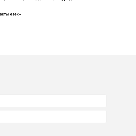
рақты өзек»