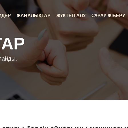
МДЕР
ЖАҢАЛЫҚТАР
ЖҮКТЕП АЛУ
СҰРАУ ЖІБЕРУ
АР
лайды.