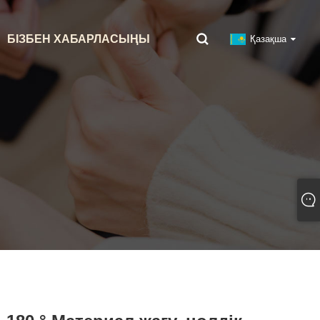
БІЗБЕН ХАБАРЛАСЫҢЫ
Қазақша