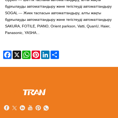
бұрғылауды автоматтандыру және тегістеуді автоматтандыру
SOGAL --- Жиек таспасын автоматтандыру, алты жақты
бұрғылауды автоматтандыру және тегістеуді автоматтандыру
SAKURA, FOTILE, PIANO, Orient parkson, Vatti, QuanU, Haier,
Panasonic, YASHA...
Facebook
X
WhatsApp
Pinterest
LinkedIn
Share